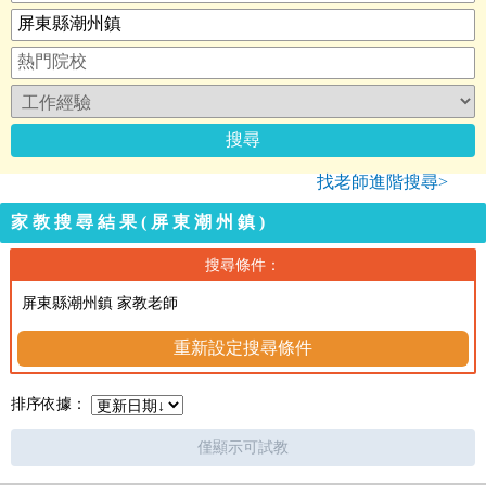
找老師進階搜尋>
家教搜尋結果(屏東潮州鎮)
搜尋條件：
屏東縣潮州鎮 家教老師
重新設定搜尋條件
排序依據：
僅顯示可試教