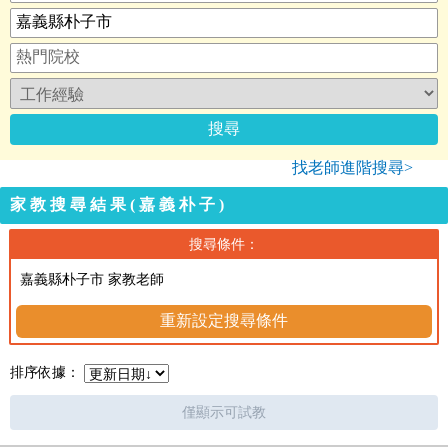
找老師進階搜尋>
家教搜尋結果(嘉義朴子)
搜尋條件：
嘉義縣朴子市 家教老師
重新設定搜尋條件
排序依據：
僅顯示可試教