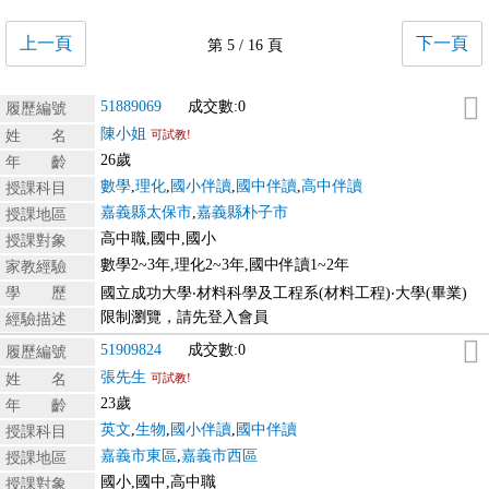
上一頁
下一頁
第 5 / 16 頁
51889069
成交數:0
履歷編號
陳小姐
姓 名
可試教!
26歲
年 齡
數學
,
理化
,
國小伴讀
,
國中伴讀
,
高中伴讀
授課科目
嘉義縣太保市
,
嘉義縣朴子市
授課地區
高中職,國中,國小
授課對象
數學2~3年,理化2~3年,國中伴讀1~2年
家教經驗
學 歷
國立成功大學‧材料科學及工程系(材料工程)‧大學(畢業)
限制瀏覽，請先登入會員
經驗描述
51909824
成交數:0
履歷編號
張先生
姓 名
可試教!
23歲
年 齡
英文
,
生物
,
國小伴讀
,
國中伴讀
授課科目
嘉義市東區
,
嘉義市西區
授課地區
國小,國中,高中職
授課對象