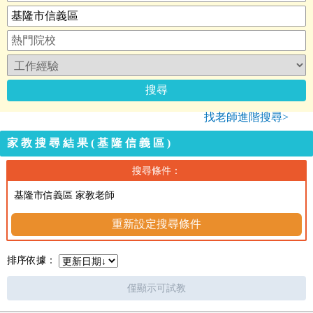
找老師進階搜尋>
家教搜尋結果(基隆信義區)
搜尋條件：
基隆市信義區 家教老師
重新設定搜尋條件
排序依據：
僅顯示可試教