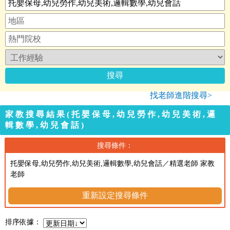
找老師進階搜尋>
家教搜尋結果(托嬰保母,幼兒勞作,幼兒美術,邏
輯數學,幼兒會話)
搜尋條件：
托嬰保母,幼兒勞作,幼兒美術,邏輯數學,幼兒會話／精選老師 家教
老師
重新設定搜尋條件
排序依據：