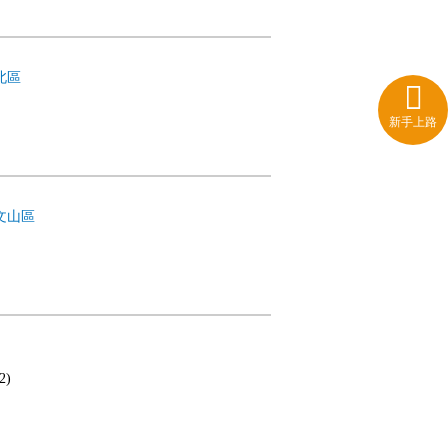
北區
新手上路
文山區
2)