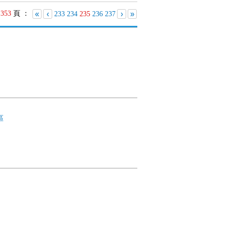
共
353
頁 ：
«
‹
›
»
233
234
235
236
237
區