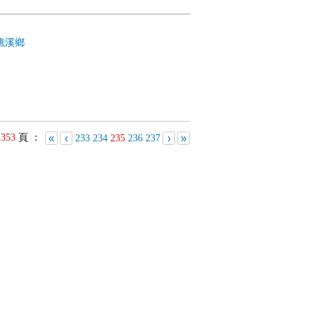
礁溪鄉
共
353
頁 ：
«
‹
›
»
233
234
235
236
237