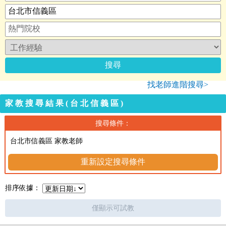
找老師進階搜尋>
家教搜尋結果(台北信義區)
搜尋條件：
台北市信義區 家教老師
重新設定搜尋條件
排序依據：
僅顯示可試教