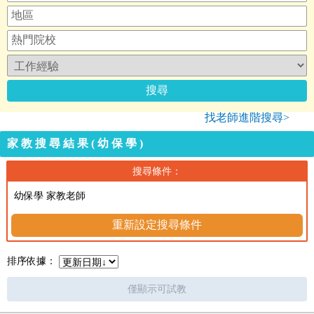
找老師進階搜尋>
家教搜尋結果(幼保學)
搜尋條件：
幼保學 家教老師
重新設定搜尋條件
排序依據：
僅顯示可試教