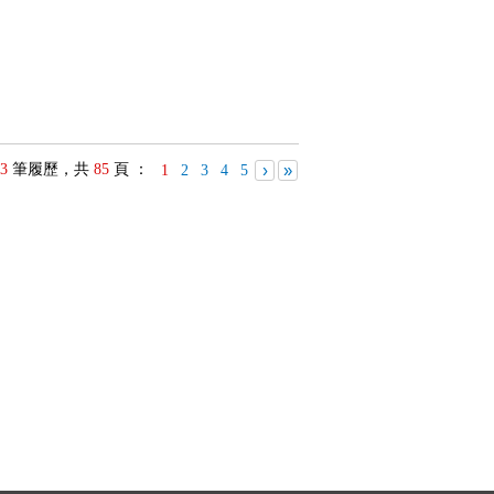
3
筆履歷，共
85
頁 ：
›
»
1
2
3
4
5