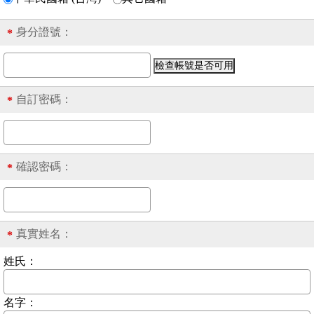
身分證號
：
*
自訂密碼：
*
確認密碼：
*
真實姓名：
*
姓氏：
名字：