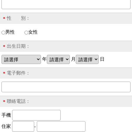
性 別：
*
男性
女性
出生日期：
*
年
月
日
電子郵件：
*
聯絡電話：
*
手機
住家
-