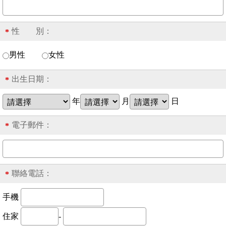
性 別：
*
男性
女性
出生日期：
*
年
月
日
電子郵件：
*
聯絡電話：
*
手機
住家
-