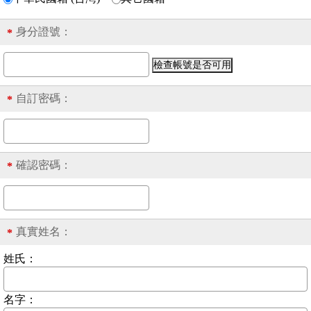
身分證號
：
*
自訂密碼：
*
確認密碼：
*
真實姓名：
*
姓氏：
名字：