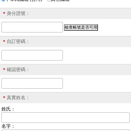
身分證號
：
*
自訂密碼：
*
確認密碼：
*
真實姓名：
*
姓氏：
名字：