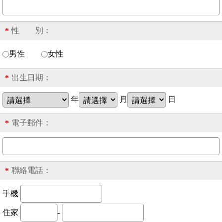
性 別：
*
男性
女性
出生日期：
*
年
月
日
電子郵件：
*
聯絡電話：
*
手機
住家
-