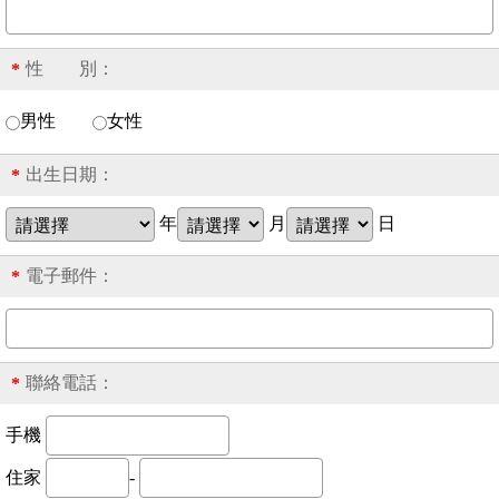
性 別：
*
男性
女性
出生日期：
*
年
月
日
電子郵件：
*
聯絡電話：
*
手機
住家
-