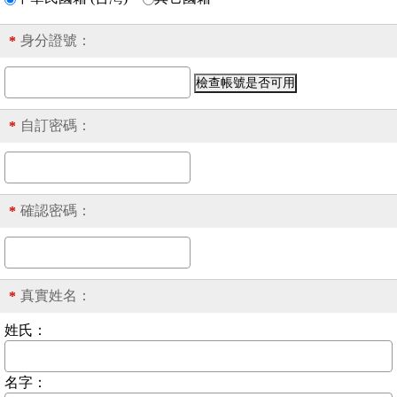
身分證號
：
*
自訂密碼：
*
確認密碼：
*
真實姓名：
*
姓氏：
名字：