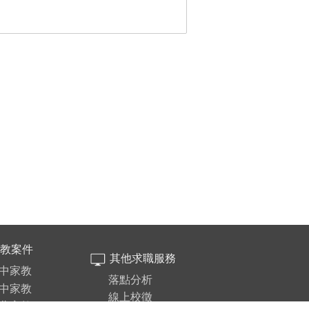
教案件
其他求職服務
中家教
落點分析
中家教
線上校徵
北家教