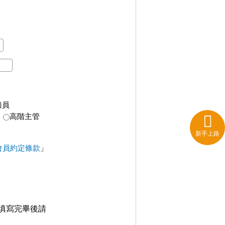
務員
高階主管
新手上路
會員約定條款
」
填寫完畢後請