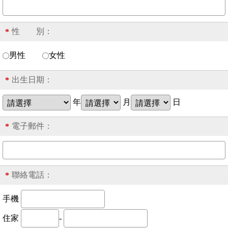
性 別：
*
男性
女性
出生日期：
*
年
月
日
電子郵件：
*
聯絡電話：
*
手機
住家
-