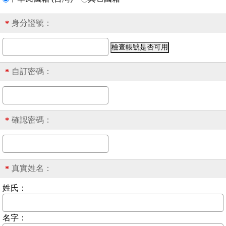
身分證號
：
*
自訂密碼：
*
確認密碼：
*
真實姓名：
*
姓氏：
名字：