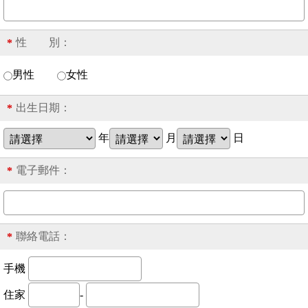
性 別：
*
男性
女性
出生日期：
*
年
月
日
電子郵件：
*
聯絡電話：
*
手機
住家
-