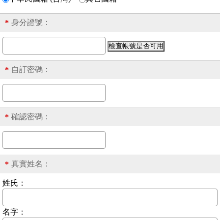
身分證號
：
*
自訂密碼：
*
確認密碼：
*
真實姓名：
*
姓氏：
名字：