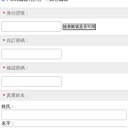
身分證號
：
*
自訂密碼：
*
確認密碼：
*
真實姓名：
*
姓氏：
名字：