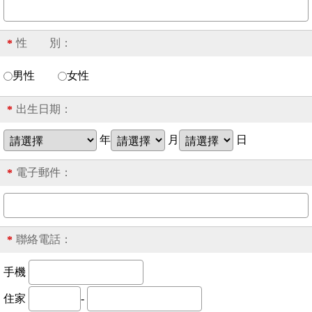
性 別：
*
男性
女性
出生日期：
*
年
月
日
電子郵件：
*
聯絡電話：
*
手機
住家
-