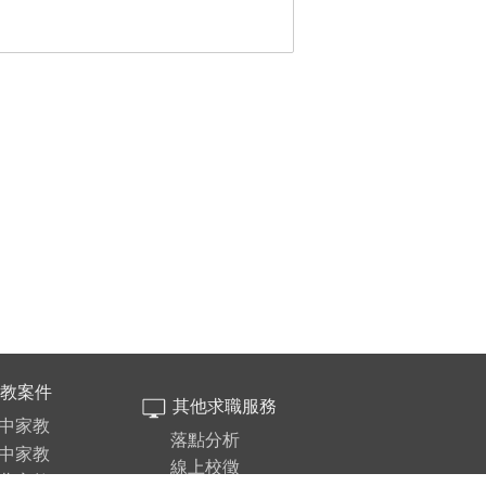
教案件
其他求職服務
中家教
落點分析
中家教
線上校徵
北家教