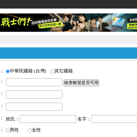
家教網
：
中華民國籍 (台灣)
其它國籍
：
：
：
：
姓氏：
名字：
：
男性
女性