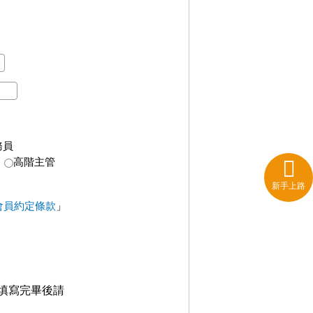
務員
高階主管
新手上路
會員約定條款
」
填寫完畢後請