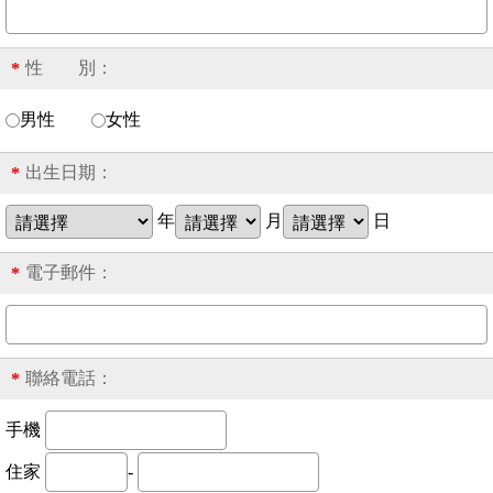
性 別：
*
男性
女性
出生日期：
*
年
月
日
電子郵件：
*
聯絡電話：
*
手機
住家
-