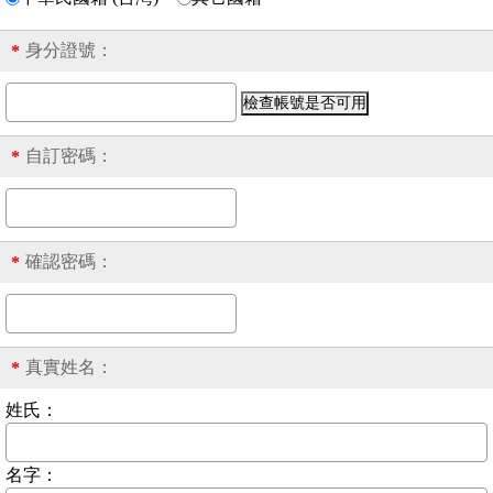
身分證號
：
*
自訂密碼：
*
確認密碼：
*
真實姓名：
*
姓氏：
名字：