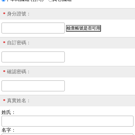
身分證號
：
*
自訂密碼：
*
確認密碼：
*
真實姓名：
*
姓氏：
名字：