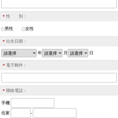
性 別：
*
男性
女性
出生日期：
*
年
月
日
電子郵件：
*
聯絡電話：
*
手機
住家
-