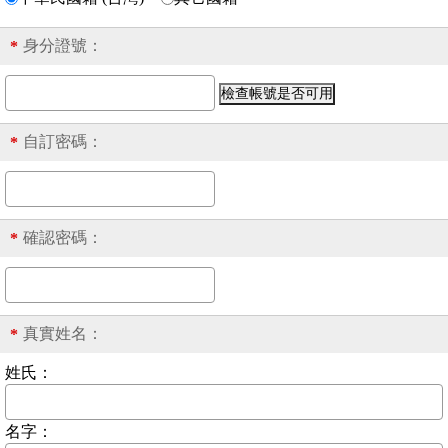
身分證號
：
*
自訂密碼：
*
確認密碼：
*
真實姓名：
*
姓氏：
名字：