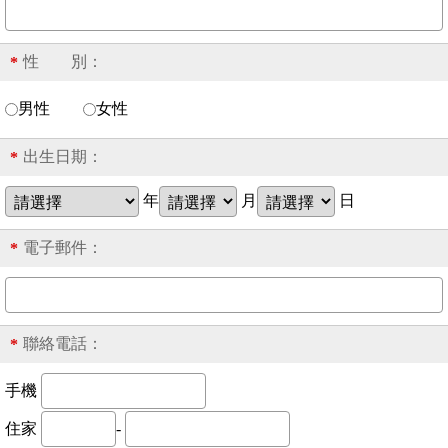
性 別：
*
男性
女性
出生日期：
*
年
月
日
電子郵件：
*
聯絡電話：
*
手機
住家
-