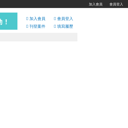
加入會員
會員登入
加入會員
會員
登入
刊登案件
填寫履歷