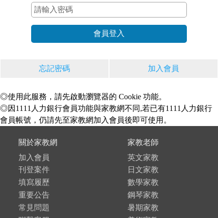
忘記密碼
加入會員
◎使用此服務，請先啟動瀏覽器的 Cookie 功能。
◎因1111人力銀行會員功能與家教網不同,若已有1111人力銀行
會員帳號，仍請先至家教網加入會員後即可使用。
關於家教網
家教老師
加入會員
英文家教
刊登案件
日文家教
填寫履歷
數學家教
重要公告
鋼琴家教
常見問題
暑期家教