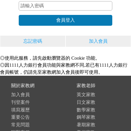
忘記密碼
加入會員
◎使用此服務，請先啟動瀏覽器的 Cookie 功能。
◎因1111人力銀行會員功能與家教網不同,若已有1111人力銀行
會員帳號，仍請先至家教網加入會員後即可使用。
關於家教網
家教老師
加入會員
英文家教
刊登案件
日文家教
填寫履歷
數學家教
重要公告
鋼琴家教
常見問題
暑期家教