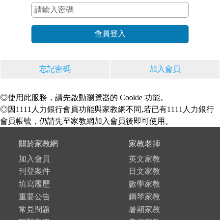
忘記密碼
加入會員
◎使用此服務，請先啟動瀏覽器的 Cookie 功能。
◎因1111人力銀行會員功能與家教網不同,若已有1111人力銀行
會員帳號，仍請先至家教網加入會員後即可使用。
關於家教網
家教老師
加入會員
英文家教
刊登案件
日文家教
填寫履歷
數學家教
重要公告
鋼琴家教
常見問題
暑期家教