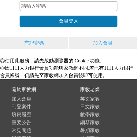
忘記密碼
加入會員
◎使用此服務，請先啟動瀏覽器的 Cookie 功能。
◎因1111人力銀行會員功能與家教網不同,若已有1111人力銀行
會員帳號，仍請先至家教網加入會員後即可使用。
關於家教網
家教老師
加入會員
英文家教
刊登案件
日文家教
填寫履歷
數學家教
重要公告
鋼琴家教
常見問題
暑期家教