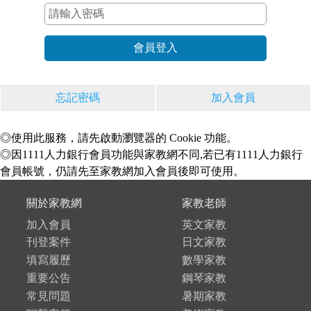
忘記密碼
加入會員
◎使用此服務，請先啟動瀏覽器的 Cookie 功能。
◎因1111人力銀行會員功能與家教網不同,若已有1111人力銀行
會員帳號，仍請先至家教網加入會員後即可使用。
關於家教網
家教老師
加入會員
英文家教
刊登案件
日文家教
填寫履歷
數學家教
重要公告
鋼琴家教
常見問題
暑期家教