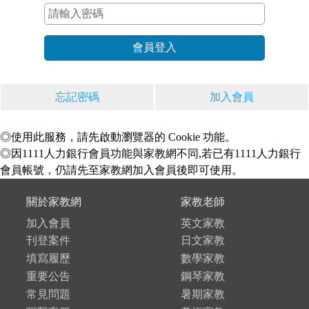
忘記密碼
加入會員
◎使用此服務，請先啟動瀏覽器的 Cookie 功能。
◎因1111人力銀行會員功能與家教網不同,若已有1111人力銀行
會員帳號，仍請先至家教網加入會員後即可使用。
關於家教網
家教老師
加入會員
英文家教
刊登案件
日文家教
填寫履歷
數學家教
重要公告
鋼琴家教
常見問題
暑期家教