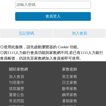
忘記密碼
加入會員
◎使用此服務，請先啟動瀏覽器的 Cookie 功能。
◎因1111人力銀行會員功能與家教網不同,若已有1111人力銀行
會員帳號，仍請先至家教網加入會員後即可使用。
關於家教網
家教老師
加入會員
英文家教
刊登案件
日文家教
填寫履歷
數學家教
重要公告
鋼琴家教
常見問題
暑期家教