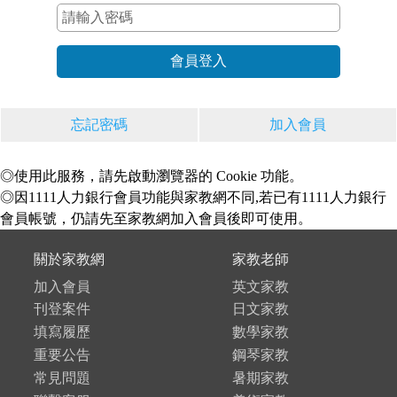
忘記密碼
加入會員
◎使用此服務，請先啟動瀏覽器的 Cookie 功能。
◎因1111人力銀行會員功能與家教網不同,若已有1111人力銀行
會員帳號，仍請先至家教網加入會員後即可使用。
關於家教網
家教老師
加入會員
英文家教
刊登案件
日文家教
填寫履歷
數學家教
重要公告
鋼琴家教
常見問題
暑期家教