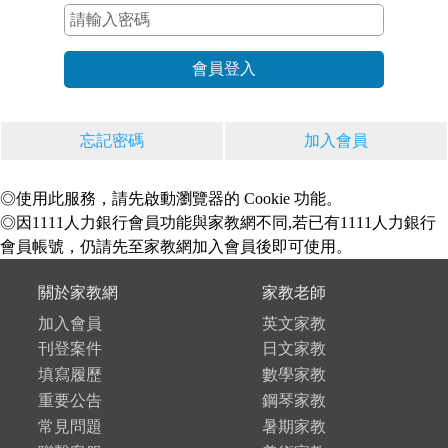
忘記密碼
加入會員
◎使用此服務，請先啟動瀏覽器的 Cookie 功能。
◎因1111人力銀行會員功能與家教網不同,若已有1111人力銀行
會員帳號，仍請先至家教網加入會員後即可使用。
關於家教網
家教老師
加入會員
英文家教
刊登案件
日文家教
填寫履歷
數學家教
重要公告
鋼琴家教
常見問題
暑期家教