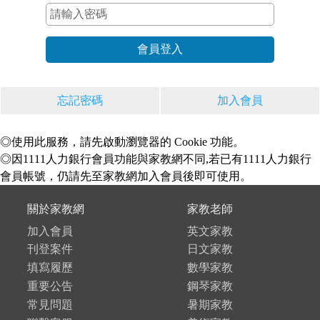
忘記密碼
加入會員
◎使用此服務，請先啟動瀏覽器的 Cookie 功能。
◎因1111人力銀行會員功能與家教網不同,若已有1111人力銀行
會員帳號，仍請先至家教網加入會員後即可使用。
關於家教網
家教老師
加入會員
英文家教
刊登案件
日文家教
填寫履歷
數學家教
重要公告
鋼琴家教
常見問題
暑期家教