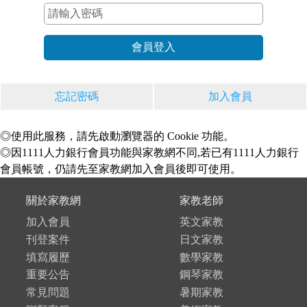
忘記密碼
加入會員
◎使用此服務，請先啟動瀏覽器的 Cookie 功能。
◎因1111人力銀行會員功能與家教網不同,若已有1111人力銀行
會員帳號，仍請先至家教網加入會員後即可使用。
關於家教網
家教老師
加入會員
英文家教
刊登案件
日文家教
填寫履歷
數學家教
重要公告
鋼琴家教
常見問題
暑期家教