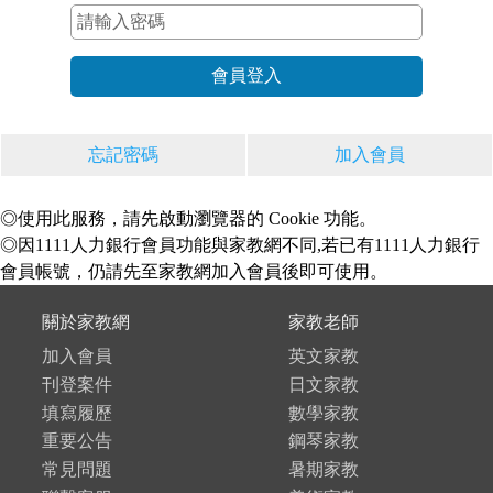
忘記密碼
加入會員
◎使用此服務，請先啟動瀏覽器的 Cookie 功能。
◎因1111人力銀行會員功能與家教網不同,若已有1111人力銀行
會員帳號，仍請先至家教網加入會員後即可使用。
關於家教網
家教老師
加入會員
英文家教
刊登案件
日文家教
填寫履歷
數學家教
重要公告
鋼琴家教
常見問題
暑期家教