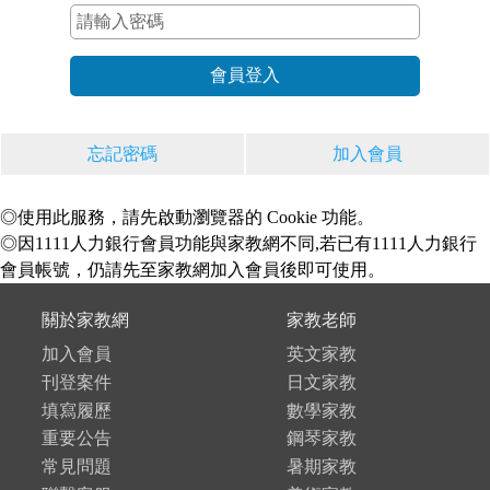
忘記密碼
加入會員
◎使用此服務，請先啟動瀏覽器的 Cookie 功能。
◎因1111人力銀行會員功能與家教網不同,若已有1111人力銀行
會員帳號，仍請先至家教網加入會員後即可使用。
關於家教網
家教老師
加入會員
英文家教
刊登案件
日文家教
填寫履歷
數學家教
重要公告
鋼琴家教
常見問題
暑期家教