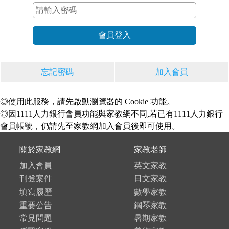
忘記密碼
加入會員
◎使用此服務，請先啟動瀏覽器的 Cookie 功能。
◎因1111人力銀行會員功能與家教網不同,若已有1111人力銀行
會員帳號，仍請先至家教網加入會員後即可使用。
關於家教網
家教老師
加入會員
英文家教
刊登案件
日文家教
填寫履歷
數學家教
重要公告
鋼琴家教
常見問題
暑期家教