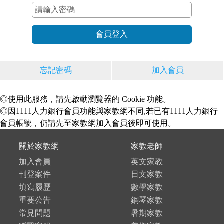
忘記密碼
加入會員
◎使用此服務，請先啟動瀏覽器的 Cookie 功能。
◎因1111人力銀行會員功能與家教網不同,若已有1111人力銀行
會員帳號，仍請先至家教網加入會員後即可使用。
關於家教網
家教老師
加入會員
英文家教
刊登案件
日文家教
填寫履歷
數學家教
重要公告
鋼琴家教
常見問題
暑期家教