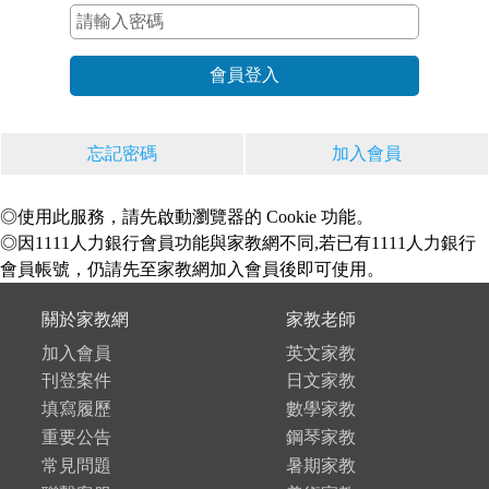
忘記密碼
加入會員
◎使用此服務，請先啟動瀏覽器的 Cookie 功能。
◎因1111人力銀行會員功能與家教網不同,若已有1111人力銀行
會員帳號，仍請先至家教網加入會員後即可使用。
關於家教網
家教老師
加入會員
英文家教
刊登案件
日文家教
填寫履歷
數學家教
重要公告
鋼琴家教
常見問題
暑期家教