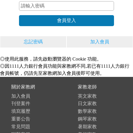
忘記密碼
加入會員
◎使用此服務，請先啟動瀏覽器的 Cookie 功能。
◎因1111人力銀行會員功能與家教網不同,若已有1111人力銀行
會員帳號，仍請先至家教網加入會員後即可使用。
關於家教網
家教老師
加入會員
英文家教
刊登案件
日文家教
填寫履歷
數學家教
重要公告
鋼琴家教
常見問題
暑期家教