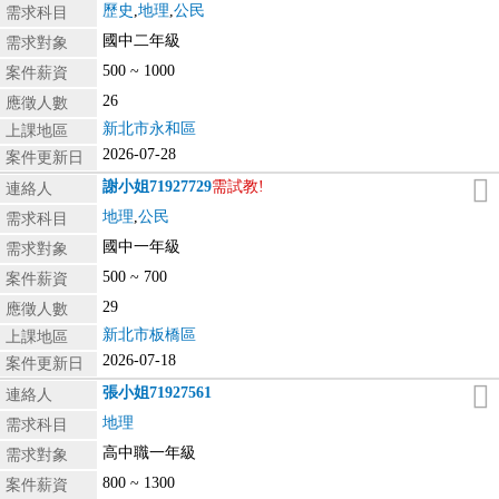
歷史
,
地理
,
公民
需求科目
國中二年級
需求對象
500 ~ 1000
案件薪資
26
應徵人數
新北市永和區
上課地區
2026-07-28
案件更新日
謝小姐
71927729
需試教!
連絡人
地理
,
公民
需求科目
國中一年級
需求對象
500 ~ 700
案件薪資
29
應徵人數
新北市板橋區
上課地區
2026-07-18
案件更新日
張小姐
71927561
連絡人
地理
需求科目
高中職一年級
需求對象
800 ~ 1300
案件薪資