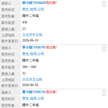
林小姐
71926828
需試教!
連絡人
歷史
,
地理
,
公民
需求科目
國中二年級
需求對象
450
案件薪資
23
應徵人數
台北市中正區
上課地區
2026-06-19
案件更新日
李小姐
71926795
需試教!
連絡人
歷史
,
地理
,
公民
需求科目
國中二年級
需求對象
500 ~ 600
案件薪資
32
應徵人數
台北市文山區
上課地區
2026-06-18
案件更新日
黃小姐
71926741
需試教!
連絡人
歷史
,
地理
,
公民
需求科目
國中二年級
需求對象