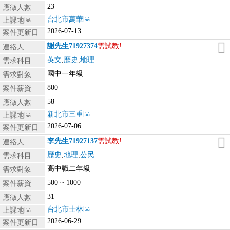
23
應徵人數
台北市萬華區
上課地區
2026-07-13
案件更新日
謝先生
71927374
需試教!
連絡人
英文
,
歷史
,
地理
需求科目
國中一年級
需求對象
800
案件薪資
58
應徵人數
新北市三重區
上課地區
2026-07-06
案件更新日
李先生
71927137
需試教!
連絡人
歷史
,
地理
,
公民
需求科目
高中職二年級
需求對象
500 ~ 1000
案件薪資
31
應徵人數
台北市士林區
上課地區
2026-06-29
案件更新日