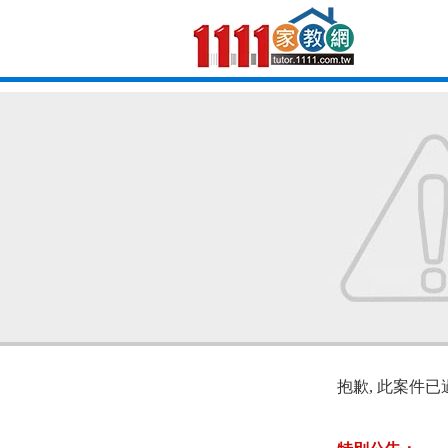
抱歉, 此案件已