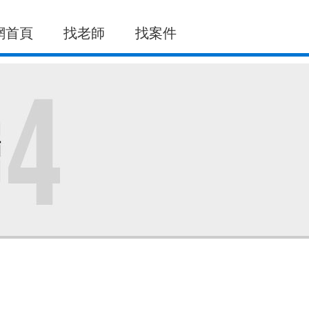
網首頁
找老師
找案件