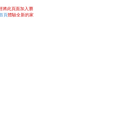
曾經將此頁面加入瀏
網首頁
體驗全新的家