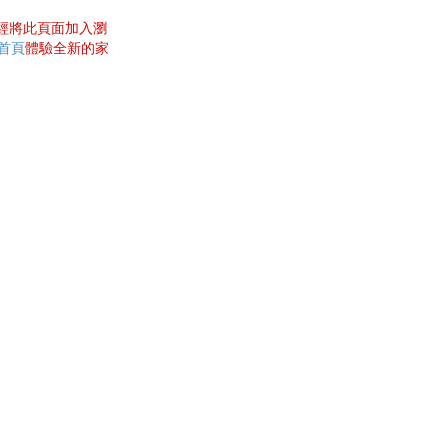
曾經將此頁面加入瀏
網首頁
體驗全新的家