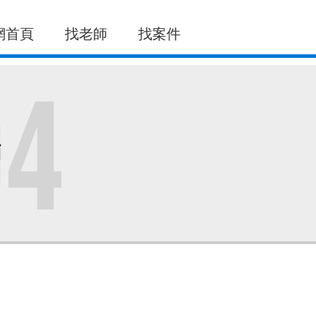
網首頁
找老師
找案件