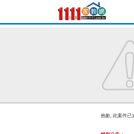
抱歉, 此案件已