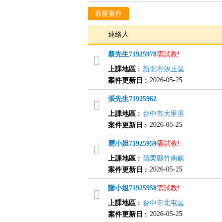
最愛案件
連絡人
蔡先生
71925978
需試教!
上課地區
:
新北市汐止區
2026-05-25
案件更新日
:
張先生
71925962
上課地區
:
台中市大里區
2026-05-25
案件更新日
:
應小姐
71925959
需試教!
上課地區
:
苗栗縣竹南鎮
2026-05-25
案件更新日
:
謝小姐
71925958
需試教!
上課地區
:
台中市北屯區
2026-05-25
案件更新日
: