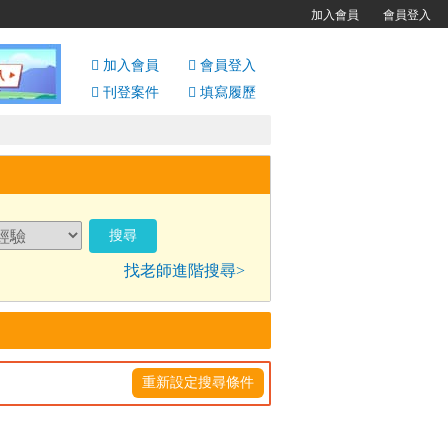
加入會員
會員登入
加入會員
會員
登入
刊登案件
填寫履歷
找老師進階搜尋>
重新設定搜尋條件