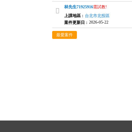
林先生
71925916
需試教!
上課地區
:
台北市北投區
2026-05-22
案件更新日
:
最愛案件