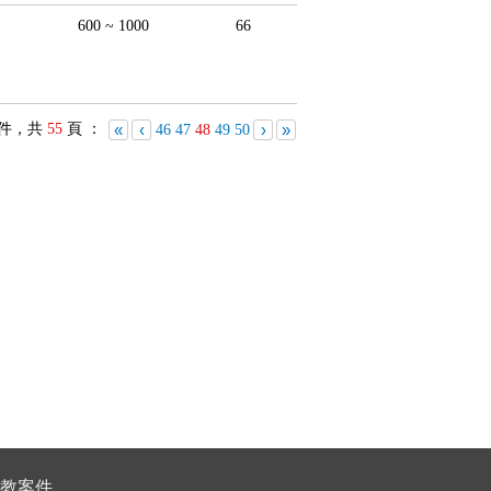
600 ~ 1000
66
件，共
55
頁 ：
«
‹
›
»
46
47
48
49
50
教案件