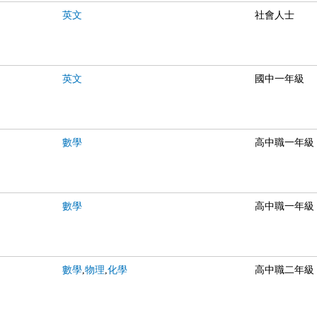
英文
社會人士
英文
國中一年級
數學
高中職一年級
數學
高中職一年級
數學
,
物理
,
化學
高中職二年級