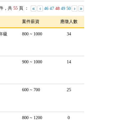
件，共
55
頁 ：
«
‹
›
»
46
47
48
49
50
案件薪資
應徵人數
年級
800 ~ 1000
34
900 ~ 1000
14
600 ~ 700
25
800 ~ 1200
0