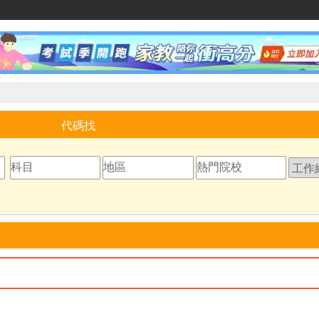
家教網
代碼找